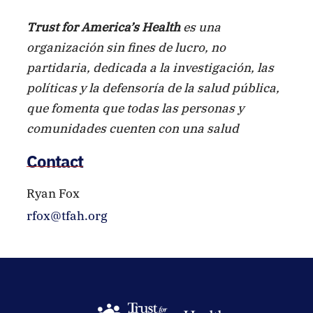
Trust for America’s Health
es una
organización sin fines de lucro, no
partidaria, dedicada a la investigación, las
políticas y la defensoría de la salud pública,
que fomenta que todas las personas y
comunidades cuenten con una salud
óptima, y prioriza la prevención de
Contact
enfermedades y lesiones a nivel nacional.
Ryan Fox
rfox@tfah.org