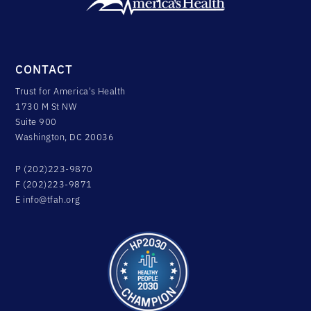
CONTACT
Trust for America's Health
1730 M St NW
Suite 900
Washington, DC 20036
P (202)223-9870
F (202)223-9871
E
info@tfah.org