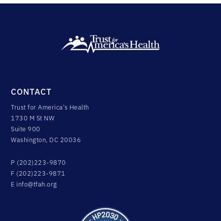
CONTACT
Trust for America's Health
1730 M St NW
Suite 900
Washington, DC 20036
P (202)223-9870
F (202)223-9871
E
info@tfah.org